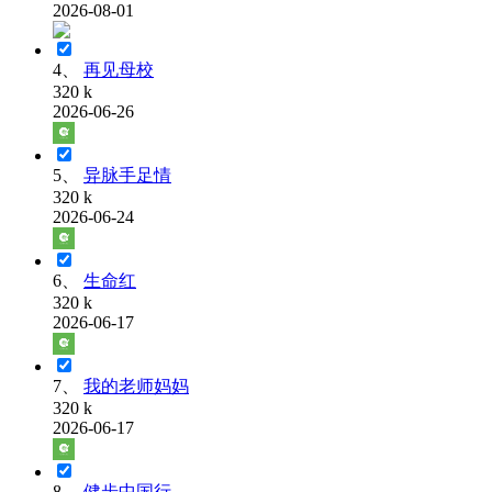
2026-08-01
4、
再见母校
320 k
2026-06-26
5、
异脉手足情
320 k
2026-06-24
6、
生命红
320 k
2026-06-17
7、
我的老师妈妈
320 k
2026-06-17
8、
健步中国行