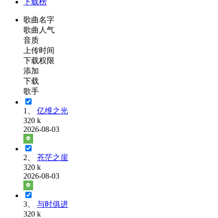
下载榜
歌曲名字
歌曲人气
音质
上传时间
下载权限
添加
下载
歌手
1、
亿维之光
320 k
2026-08-03
2、
苍茫之崖
320 k
2026-08-03
3、
与时俱进
320 k