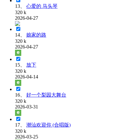
13、
心爱的 马头琴
320 k
2026-04-27
14、
娘家的路
320 k
2026-04-27
15、
放下
320 k
2026-04-14
16、
好一个梨园大舞台
320 k
2026-03-31
17、
潮汕欢迎你 (合唱版)
320 k
2026-03-25