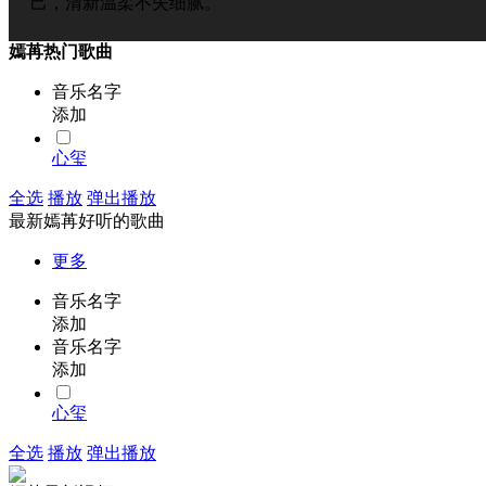
己，清新温柔不失细腻。
嫣苒热门歌曲
音乐名字
添加
心玺
全选
播放
弹出播放
最新嫣苒好听的歌曲
更多
音乐名字
添加
音乐名字
添加
心玺
全选
播放
弹出播放