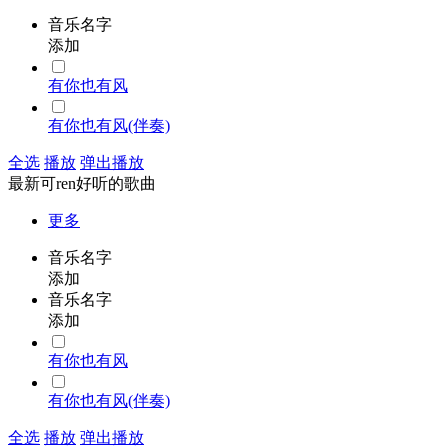
音乐名字
添加
有你也有风
有你也有风(伴奏)
全选
播放
弹出播放
最新可ren好听的歌曲
更多
音乐名字
添加
音乐名字
添加
有你也有风
有你也有风(伴奏)
全选
播放
弹出播放